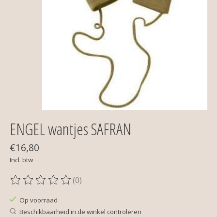
ENGEL wantjes SAFRAN
€16,80
Incl. btw
(0)
De beoordeling van dit product is
0
van de 5
Op voorraad
Beschikbaarheid in de winkel controleren