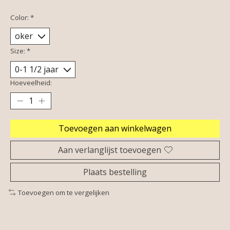
Color:
*
Size:
*
Hoeveelheid:
Toevoegen aan winkelwagen
Aan verlanglijst toevoegen
Plaats bestelling
Toevoegen om te vergelijken