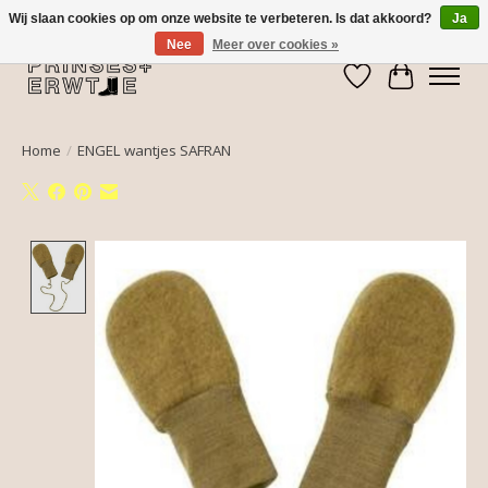
Wij slaan cookies op om onze website te verbeteren. Is dat akkoord?
Ja
Nee
Meer over cookies »
Verlanglijst
Winkelwa
Home
/
ENGEL wantjes SAFRAN
Product image slideshow Items