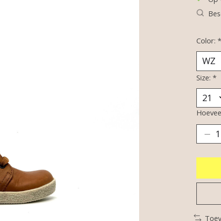
Bes
Color:
Size:
*
Hoeveel
Toev