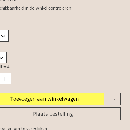
chikbaarheid in de winkel controleren
*
heid:
Toevoegen aan winkelwagen
Plaats bestelling
oegen om te vergelijken