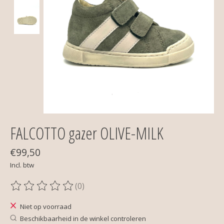
FALCOTTO gazer OLIVE-MILK
€99,50
Incl. btw
(0)
De beoordeling van dit product is
0
van de 5
Niet op voorraad
Beschikbaarheid in de winkel controleren