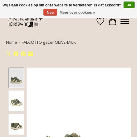
Wij slaan cookies op om onze website te verbeteren. Is dat akkoord?
Ja
Nee
Meer over cookies »
Verlanglijst
Winkelwa
Home
/
FALCOTTO gazer OLIVE-MILK
Product image slideshow Items