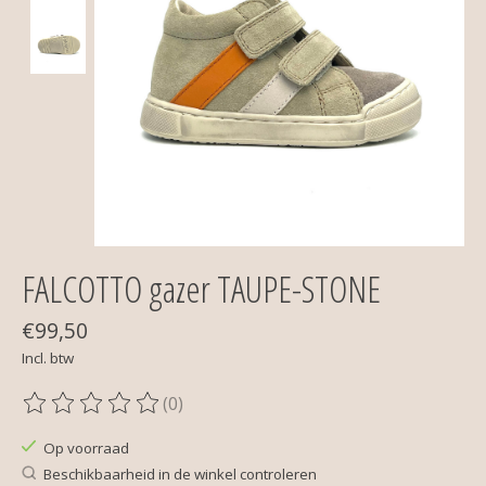
FALCOTTO gazer TAUPE-STONE
€99,50
Incl. btw
(0)
De beoordeling van dit product is
0
van de 5
Op voorraad
Beschikbaarheid in de winkel controleren