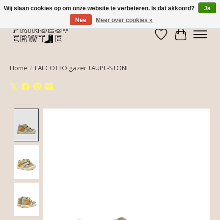
Wij slaan cookies op om onze website te verbeteren. Is dat akkoord?
Ja
Nee
Meer over cookies »
Verlanglijst
Winkelwa
Home
/
FALCOTTO gazer TAUPE-STONE
Product image slideshow Items