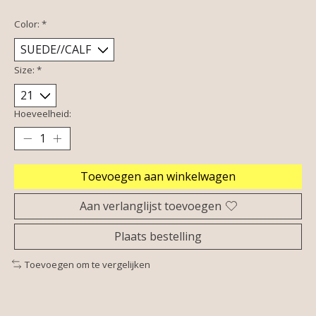
Color:
*
Size:
*
Hoeveelheid:
Toevoegen aan winkelwagen
Aan verlanglijst toevoegen
Plaats bestelling
Toevoegen om te vergelijken