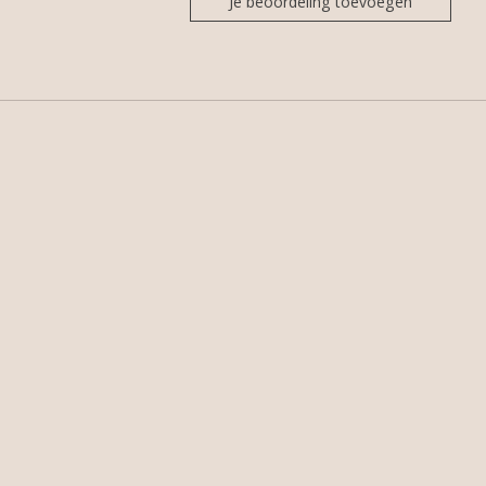
Je beoordeling toevoegen