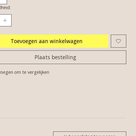
heid:
Toevoegen aan winkelwagen
Plaats bestelling
oegen om te vergelijken