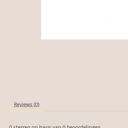
Reviews (0)
0
sterren op basis van
0
beoordelingen