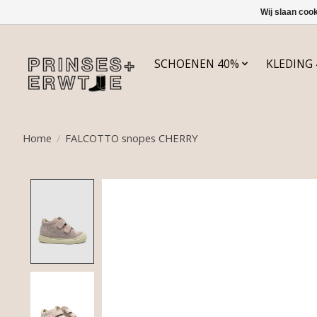
Wij slaan coo
SCHOENEN 40%
KLEDING
Home
/
FALCOTTO snopes CHERRY
Product image slideshow Items