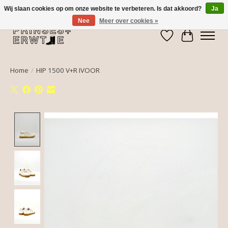
Wij slaan cookies op om onze website te verbeteren. Is dat akkoord?
Ja
Nee
Meer over cookies »
Verlanglijst
Winkelwa
Home
/
HIP 1500 V+R IVOOR
Product image slideshow Items