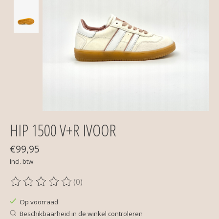
HIP 1500 V+R IVOOR
€99,95
Incl. btw
(0)
De beoordeling van dit product is
0
van de 5
Op voorraad
Beschikbaarheid in de winkel controleren