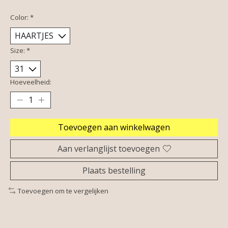
Color:
*
Size:
*
Hoeveelheid:
Toevoegen aan winkelwagen
Aan verlanglijst toevoegen
Plaats bestelling
Toevoegen om te vergelijken