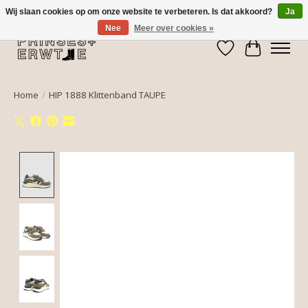
Wij slaan cookies op om onze website te verbeteren. Is dat akkoord?
Ja
Nee
Meer over cookies »
Verlanglijst
Winkelwa
Home
/
HIP 1888 Klittenband TAUPE
Product image slideshow Items