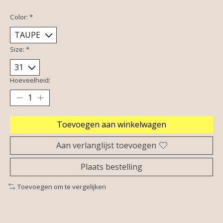
Color:
*
Size:
*
Hoeveelheid:
Toevoegen aan winkelwagen
Aan verlanglijst toevoegen
Plaats bestelling
Toevoegen om te vergelijken