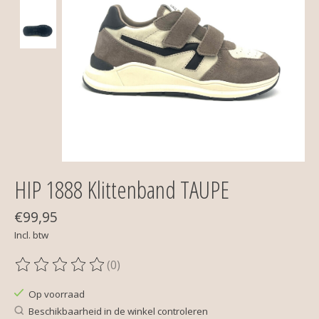
HIP 1888 Klittenband TAUPE
€99,95
Incl. btw
(0)
De beoordeling van dit product is
0
van de 5
Op voorraad
Beschikbaarheid in de winkel controleren