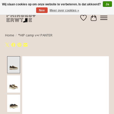
Wij slaan cookies op om onze website te verbeteren. Is dat akkoord?
Ja
Nee
Meer over cookies »
Verlanglijst
Winkelwa
Home
/
*HIP camp v+r PANTER
Product image slideshow Items