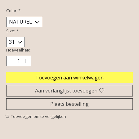
Color:
*
Size:
*
Hoeveelheid:
Toevoegen aan winkelwagen
Aan verlanglijst toevoegen
Plaats bestelling
Toevoegen om te vergelijken