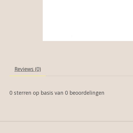
Reviews (0)
0
sterren op basis van
0
beoordelingen