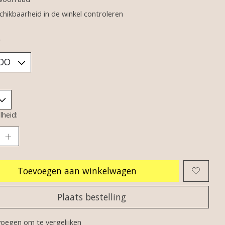
chikbaarheid in de winkel controleren
*
heid:
Toevoegen aan winkelwagen
Plaats bestelling
oegen om te vergelijken