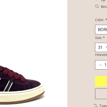
Bes
Color:
Size:
*
Hoeveel
Toev