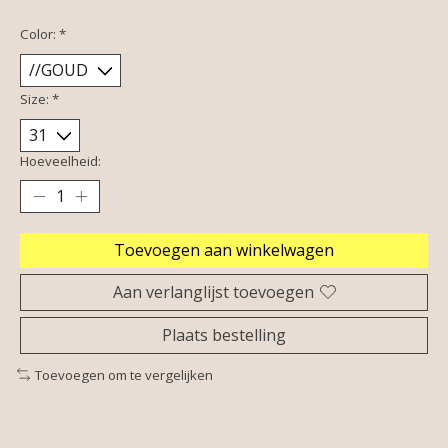
Color:
*
Size:
*
Hoeveelheid:
Toevoegen aan winkelwagen
Aan verlanglijst toevoegen
Plaats bestelling
Toevoegen om te vergelijken