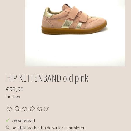
HIP KLTTENBAND old pink
€99,95
Incl. btw
(0)
De beoordeling van dit product is
0
van de 5
Op voorraad
Beschikbaarheid in de winkel controleren