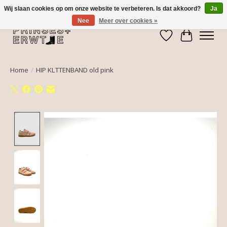
Wij slaan cookies op om onze website te verbeteren. Is dat akkoord?
Ja
Nee
Meer over cookies »
Verlanglijst
Winkelwa
Home
/
HIP KLTTENBAND old pink
Product image slideshow Items