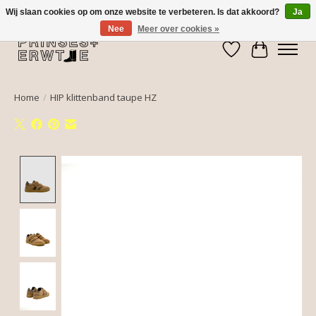
Wij slaan cookies op om onze website te verbeteren. Is dat akkoord?
Ja
Nee
Meer over cookies »
Verlanglijst
Winkelwa
Home
/
HIP klittenband taupe HZ
Product image slideshow Items