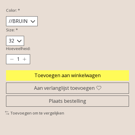
Color:
*
Size:
*
Hoeveelheid:
Toevoegen aan winkelwagen
Aan verlanglijst toevoegen
Plaats bestelling
Toevoegen om te vergelijken