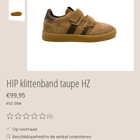
HIP klittenband taupe HZ
€99,95
Incl. btw
(0)
De beoordeling van dit product is
0
van de 5
Op voorraad
Beschikbaarheid in de winkel controleren