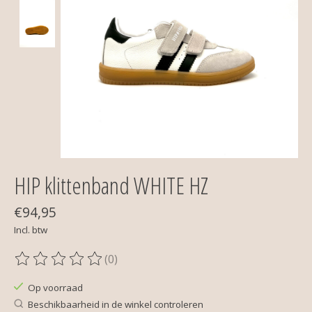
HIP klittenband WHITE HZ
€94,95
Incl. btw
(0)
De beoordeling van dit product is
0
van de 5
Op voorraad
Beschikbaarheid in de winkel controleren