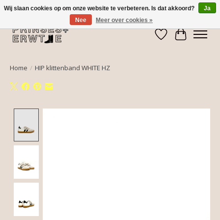
Wij slaan cookies op om onze website te verbeteren. Is dat akkoord?
Ja
Nee
Meer over cookies »
Verlanglijst
Winkelwa
Home
/
HIP klittenband WHITE HZ
Product image slideshow Items