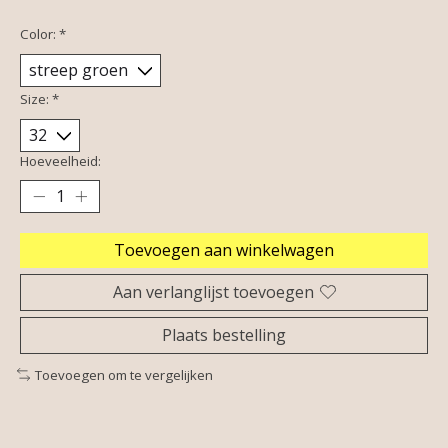
Color:
*
Size:
*
Hoeveelheid:
Toevoegen aan winkelwagen
Aan verlanglijst toevoegen
Plaats bestelling
Toevoegen om te vergelijken