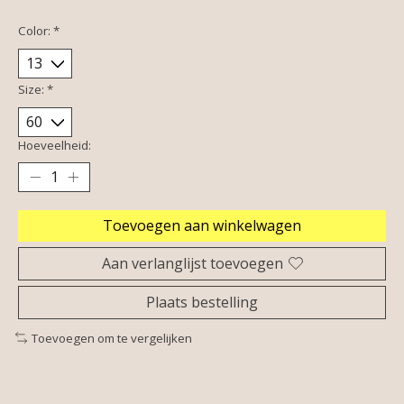
Color:
*
Size:
*
Hoeveelheid:
Toevoegen aan winkelwagen
Aan verlanglijst toevoegen
Plaats bestelling
Toevoegen om te vergelijken