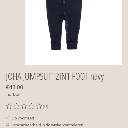
JOHA JUMPSUIT 2IN1 FOOT navy
€43,00
Incl. btw
(0)
De beoordeling van dit product is
0
van de 5
Op voorraad
Beschikbaarheid in de winkel controleren