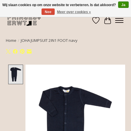
Wij slaan cookies op om onze website te verbeteren. Is dat akkoord?
Ja
Nee
Meer over cookies »
Verlanglijst
Winkelwa
Home
/
JOHA JUMPSUIT 2IN1 FOOT navy
Product image slideshow Items