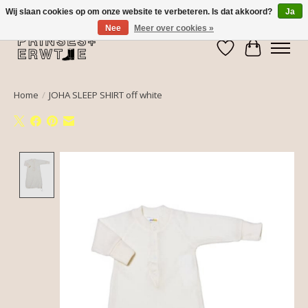
Wij slaan cookies op om onze website te verbeteren. Is dat akkoord?
Ja
Nee
Meer over cookies »
Verlanglijst
Winkelwa
Home
/
JOHA SLEEP SHIRT off white
Product image slideshow Items