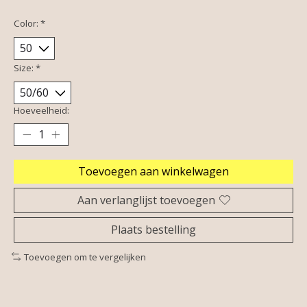
Color:
*
Size:
*
Hoeveelheid:
Toevoegen aan winkelwagen
Aan verlanglijst toevoegen
Plaats bestelling
Toevoegen om te vergelijken