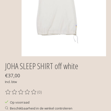
JOHA SLEEP SHIRT off white
€37,00
Incl. btw
(0)
De beoordeling van dit product is
0
van de 5
Op voorraad
Beschikbaarheid in de winkel controleren