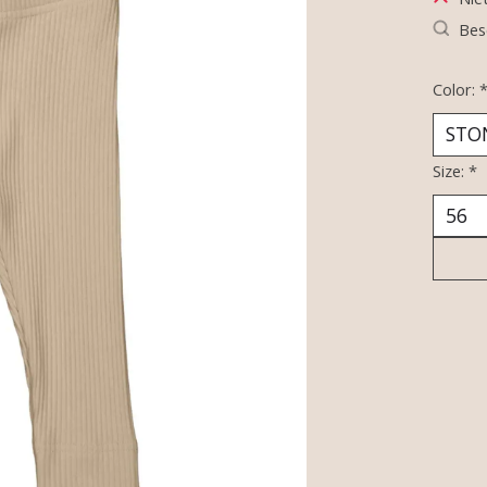
Bes
Color:
Size:
*