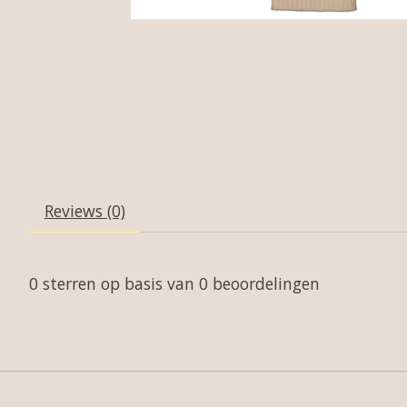
Reviews (0)
0
sterren op basis van
0
beoordelingen