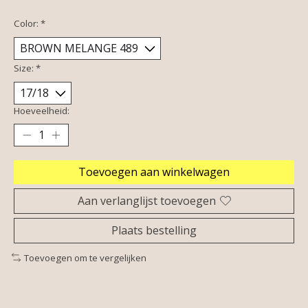
Color:
*
Size:
*
Hoeveelheid:
Toevoegen aan winkelwagen
Aan verlanglijst toevoegen
Plaats bestelling
Toevoegen om te vergelijken