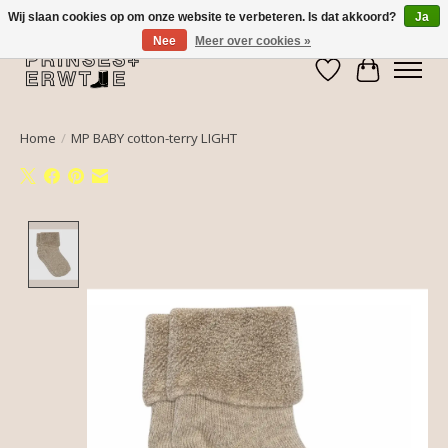
Wij slaan cookies op om onze website te verbeteren. Is dat akkoord?
Ja
Nee
Meer over cookies »
Verlanglijst
Winkelwa
Home
/
MP BABY cotton-terry LIGHT
Product image slideshow Items