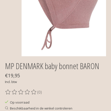
MP DENMARK baby bonnet BARON
€19,95
Incl. btw
(0)
De beoordeling van dit product is
0
van de 5
Op voorraad
Beschikbaarheid in de winkel controleren