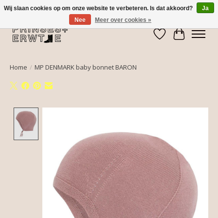
Wij slaan cookies op om onze website te verbeteren. Is dat akkoord?
Ja
Nee
Meer over cookies »
Verlanglijst
Winkelwa
Home
/
MP DENMARK baby bonnet BARON
Product image slideshow Items