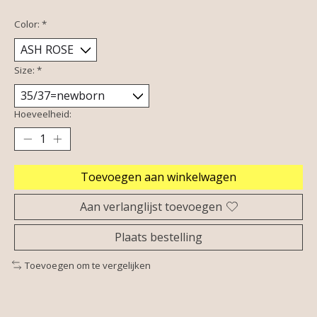
Color:
*
Size:
*
Hoeveelheid:
Toevoegen aan winkelwagen
Aan verlanglijst toevoegen
Plaats bestelling
Toevoegen om te vergelijken