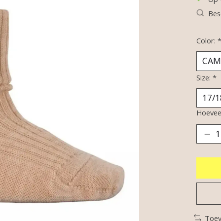
Bes
Color:
Size:
*
Hoeveel
Toev