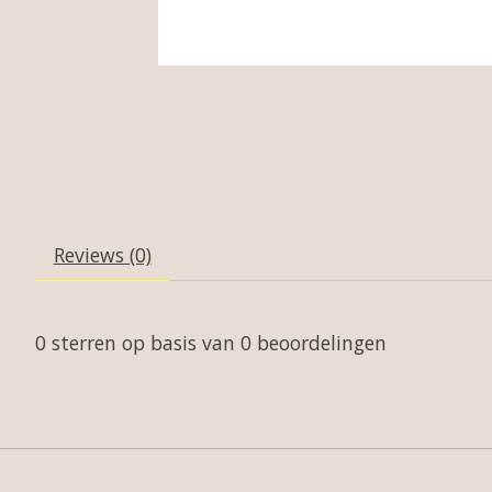
Reviews (0)
0
sterren op basis van
0
beoordelingen