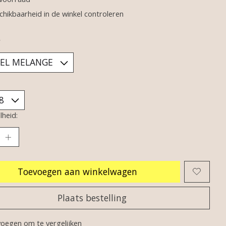
chikbaarheid in de winkel controleren
*
heid:
Toevoegen aan winkelwagen
Plaats bestelling
oegen om te vergelijken