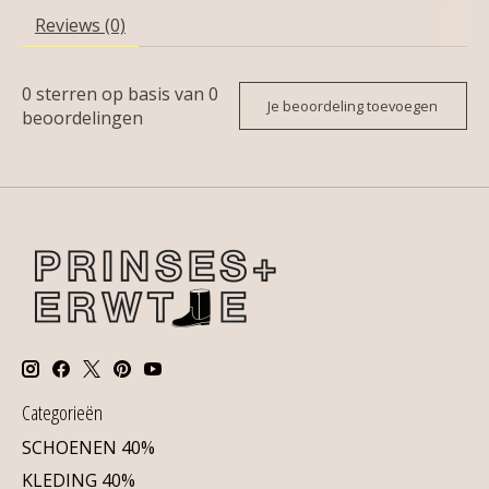
Reviews (0)
0
sterren op basis van
0
Je beoordeling toevoegen
beoordelingen
Categorieën
SCHOENEN 40%
KLEDING 40%