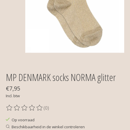
MP DENMARK socks NORMA glitter
€7,95
Incl. btw
(0)
De beoordeling van dit product is
0
van de 5
Op voorraad
Beschikbaarheid in de winkel controleren