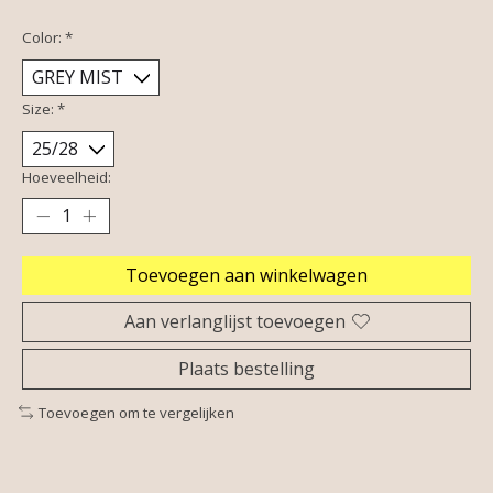
Color:
*
Size:
*
Hoeveelheid:
Toevoegen aan winkelwagen
Aan verlanglijst toevoegen
Plaats bestelling
Toevoegen om te vergelijken