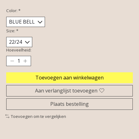
Color:
*
Size:
*
Hoeveelheid:
Toevoegen aan winkelwagen
Aan verlanglijst toevoegen
Plaats bestelling
Toevoegen om te vergelijken