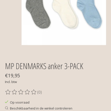
MP DENMARKS anker 3-PACK
€19,95
Incl. btw
(0)
De beoordeling van dit product is
0
van de 5
Op voorraad
Beschikbaarheid in de winkel controleren