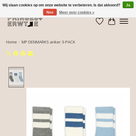
Wij slaan cookies op om onze website te verbeteren. Is dat akkoord?
Ja
Nee
Meer over cookies »
Verlanglijst
Winkelwa
Home
/
MP DENMARKS anker 3-PACK
Product image slideshow Items