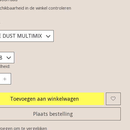
chikbaarheid in de winkel controleren
*
heid:
Toevoegen aan winkelwagen
Plaats bestelling
oegen om te vergelijken