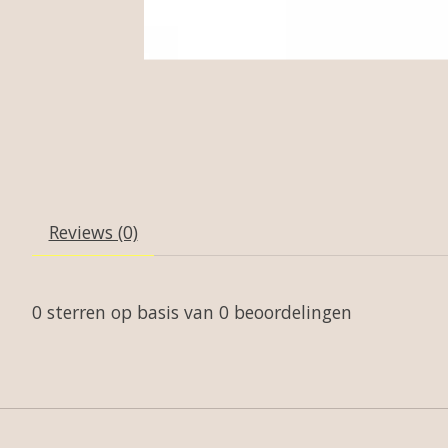
Reviews (0)
0
sterren op basis van
0
beoordelingen