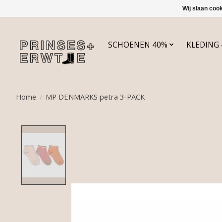
Wij slaan coo
SCHOENEN 40%
KLEDING
Home
/
MP DENMARKS petra 3-PACK
Product image slideshow Items