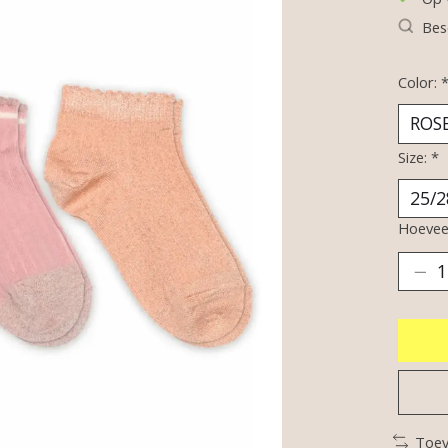
Bes
Color:
Size:
*
Hoeveel
Toev