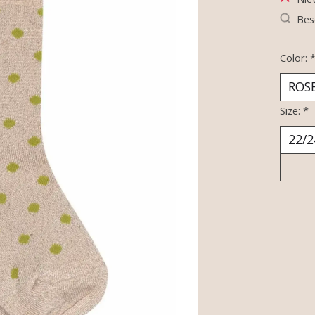
Bes
Color:
Size:
*