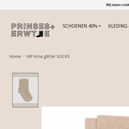
Wij slaan coo
SCHOENEN 40%
KLEDING
Home
/
MP irma glitter SOCKS
Product image slideshow Items