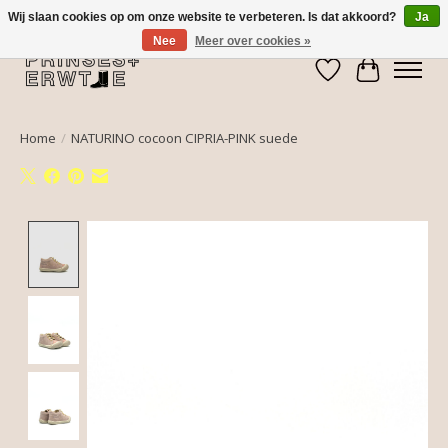
Wij slaan cookies op om onze website te verbeteren. Is dat akkoord?
Ja
Nee
Meer over cookies »
Verlanglijst
Winkelwa
Home
/
NATURINO cocoon CIPRIA-PINK suede
Product image slideshow Items