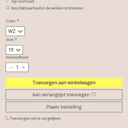
Op voorraad
Beschikbaarheid in de winkel controleren
Color:
*
Size:
*
Hoeveelheid:
Toevoegen aan winkelwagen
Aan verlanglijst toevoegen
Plaats bestelling
Toevoegen om te vergelijken