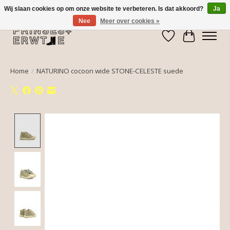
Wij slaan cookies op om onze website te verbeteren. Is dat akkoord?
Ja
Nee
Meer over cookies »
Verlanglijst
Winkelwa
Home
/
NATURINO cocoon wide STONE-CELESTE suede
Product image slideshow Items