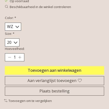
Op voorraad
Beschikbaarheid in de winkel controleren
Color:
*
Size:
*
Hoeveelheid:
Toevoegen aan winkelwagen
Aan verlanglijst toevoegen
Plaats bestelling
Toevoegen om te vergelijken