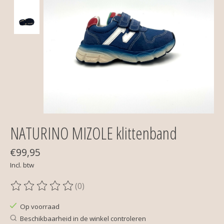
NATURINO MIZOLE klittenband
€99,95
Incl. btw
(0)
De beoordeling van dit product is
0
van de 5
Op voorraad
Beschikbaarheid in de winkel controleren