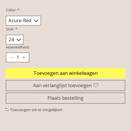
Color:
*
Size:
*
Hoeveelheid:
Toevoegen aan winkelwagen
Aan verlanglijst toevoegen
Plaats bestelling
Toevoegen om te vergelijken