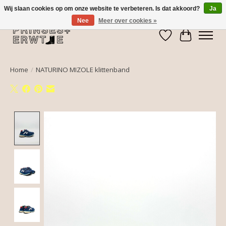
Wij slaan cookies op om onze website te verbeteren. Is dat akkoord?
Ja
Nee
Meer over cookies »
Verlanglijst
Winkelwa
Home
/
NATURINO MIZOLE klittenband
Product image slideshow Items