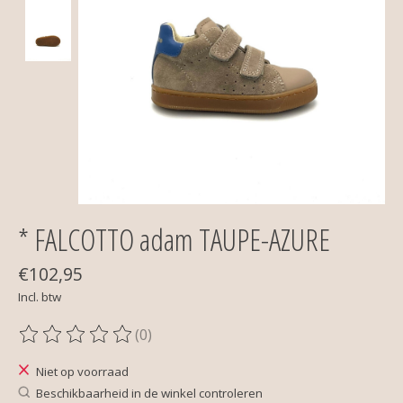
* FALCOTTO adam TAUPE-AZURE
€102,95
Incl. btw
(0)
De beoordeling van dit product is
0
van de 5
Niet op voorraad
Beschikbaarheid in de winkel controleren