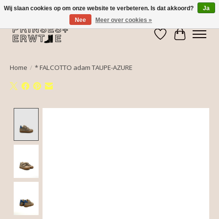
Wij slaan cookies op om onze website te verbeteren. Is dat akkoord?
Ja
Nee
Meer over cookies »
Verlanglijst
Winkelwa
Home
/
* FALCOTTO adam TAUPE-AZURE
Product image slideshow Items