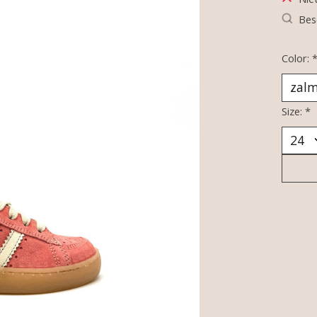
Bes
Color:
Size:
*