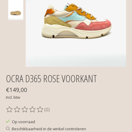
OCRA D365 ROSE VOORKANT
€149,00
Incl. btw
(0)
De beoordeling van dit product is
0
van de 5
Op voorraad
Beschikbaarheid in de winkel controleren