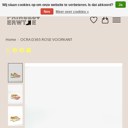
Wij slaan cookies op om onze website te verbeteren. Is dat akkoord?
Ja
Nee
Meer over cookies »
Verlanglijst
Winkelwa
Home
/
OCRA D365 ROSE VOORKANT
Product image slideshow Items