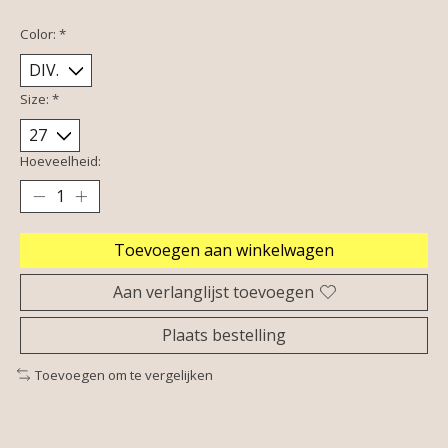
Color:
*
Size:
*
Hoeveelheid:
Toevoegen aan winkelwagen
Aan verlanglijst toevoegen
Plaats bestelling
Toevoegen om te vergelijken