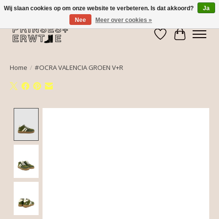
Wij slaan cookies op om onze website te verbeteren. Is dat akkoord?
Ja
Nee
Meer over cookies »
Verlanglijst
Winkelwa
Home
/
#OCRA VALENCIA GROEN V+R
Product image slideshow Items