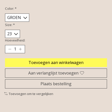
Color:
*
Size:
*
Hoeveelheid:
Toevoegen aan winkelwagen
Aan verlanglijst toevoegen
Plaats bestelling
Toevoegen om te vergelijken