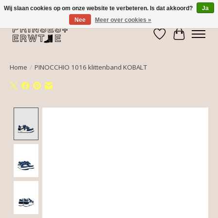
Wij slaan cookies op om onze website te verbeteren. Is dat akkoord?
Ja
Nee
Meer over cookies »
Verlanglijst
Winkelwa
Home
/
PINOCCHIO 1016 klittenband KOBALT
Product image slideshow Items