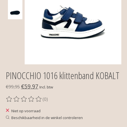
PINOCCHIO 1016 klittenband KOBALT
€59,97
€99,95
Incl. btw
(0)
De beoordeling van dit product is
0
van de 5
Niet op voorraad
Beschikbaarheid in de winkel controleren