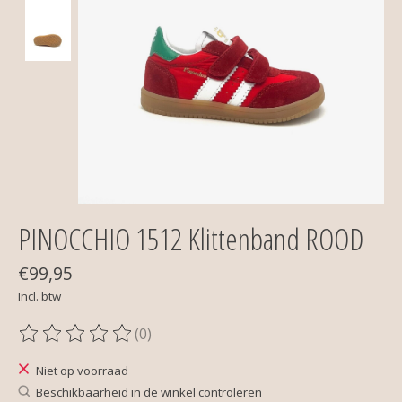
PINOCCHIO 1512 Klittenband ROOD
€99,95
Incl. btw
(0)
De beoordeling van dit product is
0
van de 5
Niet op voorraad
Beschikbaarheid in de winkel controleren