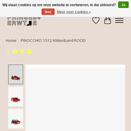
Wij slaan cookies op om onze website te verbeteren. Is dat akkoord?
Ja
Nee
Meer over cookies »
Verlanglijst
Winkelwa
Home
/
PINOCCHIO 1512 Klittenband ROOD
Product image slideshow Items