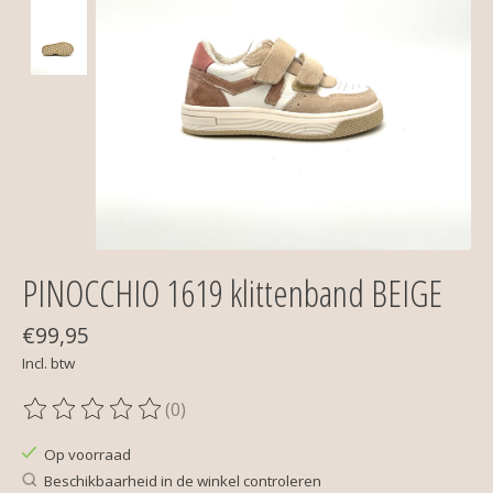
PINOCCHIO 1619 klittenband BEIGE
€99,95
Incl. btw
(0)
De beoordeling van dit product is
0
van de 5
Op voorraad
Beschikbaarheid in de winkel controleren