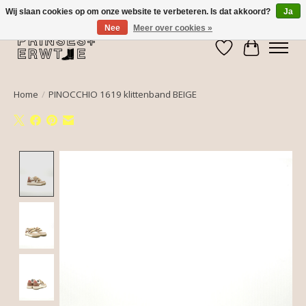
Wij slaan cookies op om onze website te verbeteren. Is dat akkoord?
Ja
Nee
Meer over cookies »
Verlanglijst
Winkelwa
Home
/
PINOCCHIO 1619 klittenband BEIGE
Product image slideshow Items