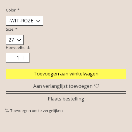
Color:
*
Size:
*
Hoeveelheid:
Toevoegen aan winkelwagen
Aan verlanglijst toevoegen
Plaats bestelling
Toevoegen om te vergelijken