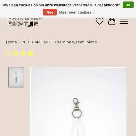
Wij slaan cookies op om onze website te verbeteren. Is dat akkoord?
Ja
Nee
Meer over cookies »
Verlanglijst
Winkelwa
Home
/
PETIT PAN HANGER sardine wasabi blanc
Product image slideshow Items