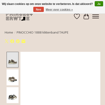
Wij slaan cookies op om onze website te verbeteren. Is dat akkoord?
Ja
Nee
Meer over cookies »
Verlanglijst
Winkelwa
Home
/
PINOCCHIO 1888 klittenband TAUPE
Product image slideshow Items