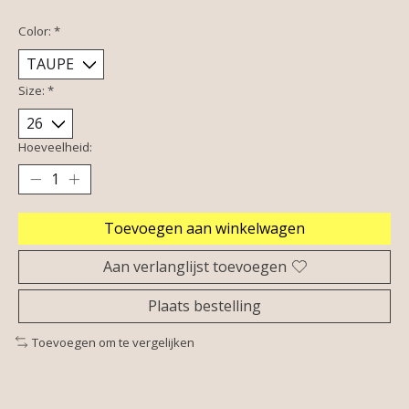
Color:
*
Size:
*
Hoeveelheid:
Toevoegen aan winkelwagen
Aan verlanglijst toevoegen
Plaats bestelling
Toevoegen om te vergelijken