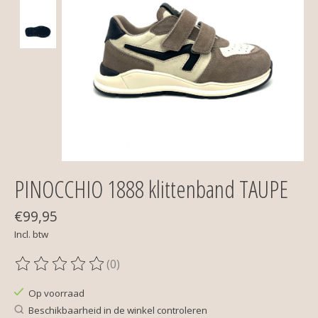
PINOCCHIO 1888 klittenband TAUPE
€99,95
Incl. btw
(0)
De beoordeling van dit product is
0
van de 5
Op voorraad
Beschikbaarheid in de winkel controleren