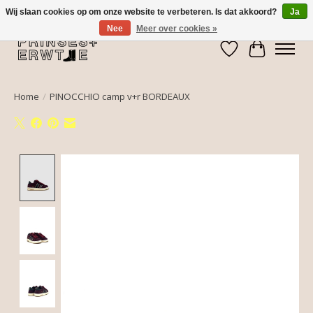
Wij slaan cookies op om onze website te verbeteren. Is dat akkoord?
Ja
Nee
Meer over cookies »
Verlanglijst
Winkelwa
Home
/
PINOCCHIO camp v+r BORDEAUX
Product image slideshow Items