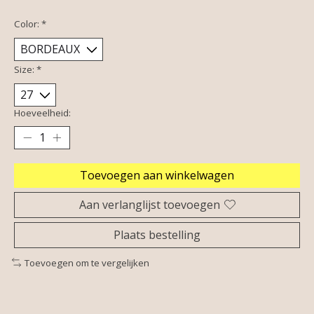
Color:
*
Size:
*
Hoeveelheid:
Toevoegen aan winkelwagen
Aan verlanglijst toevoegen
Plaats bestelling
Toevoegen om te vergelijken