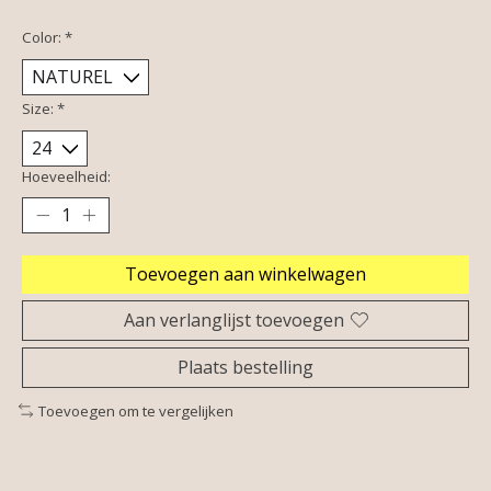
Color:
*
Size:
*
Hoeveelheid:
Toevoegen aan winkelwagen
Aan verlanglijst toevoegen
Plaats bestelling
Toevoegen om te vergelijken