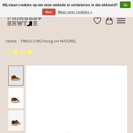
Wij slaan cookies op om onze website te verbeteren. Is dat akkoord?
Ja
Nee
Meer over cookies »
Verlanglijst
Winkelwa
Home
/
PINOCCHIO hoog v+r NATUREL
Product image slideshow Items