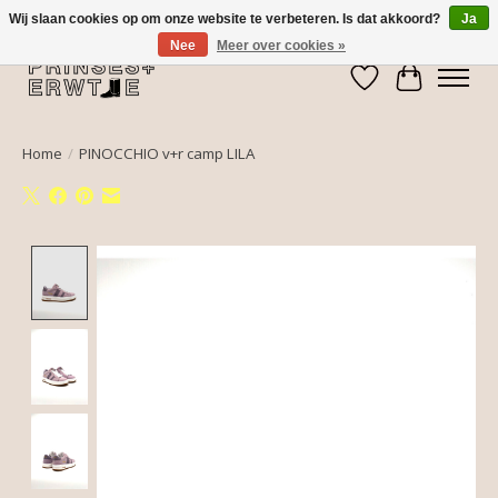
Wij slaan cookies op om onze website te verbeteren. Is dat akkoord?
Ja
Nee
Meer over cookies »
Verlanglijst
Winkelwa
Home
/
PINOCCHIO v+r camp LILA
Product image slideshow Items