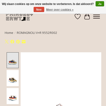
Wij slaan cookies op om onze website te verbeteren. Is dat akkoord?
Ja
Nee
Meer over cookies »
Verlanglijst
Winkelwa
Home
/
ROMAGNOLI V+R 9552R002
Product image slideshow Items