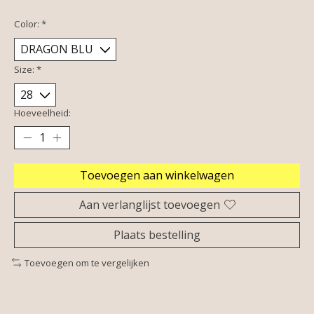
Color:
*
Size:
*
Hoeveelheid:
Toevoegen aan winkelwagen
Aan verlanglijst toevoegen
Plaats bestelling
Toevoegen om te vergelijken