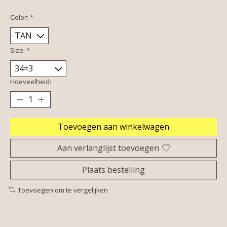
Color:
*
Size:
*
Hoeveelheid:
Toevoegen aan winkelwagen
Aan verlanglijst toevoegen
Plaats bestelling
Toevoegen om te vergelijken