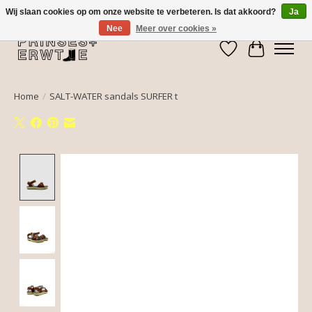
Wij slaan cookies op om onze website te verbeteren. Is dat akkoord?
Ja
Nee
Meer over cookies »
Verlanglijst
Winkelwa
Home
/
SALT-WATER sandals SURFER t
Product image slideshow Items