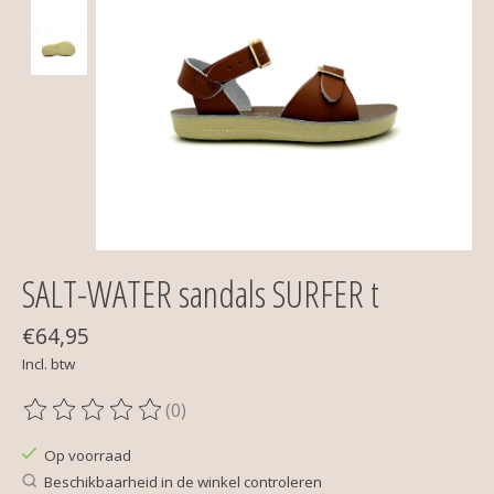
SALT-WATER sandals SURFER t
€64,95
Incl. btw
(0)
De beoordeling van dit product is
0
van de 5
Op voorraad
Beschikbaarheid in de winkel controleren