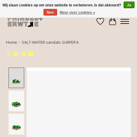
Wij slaan cookies op om onze website te verbeteren. Is dat akkoord?
Ja
Nee
Meer over cookies »
Verlanglijst
Winkelwa
Home
/
SALT-WATER sandals SURFER k
Product image slideshow Items