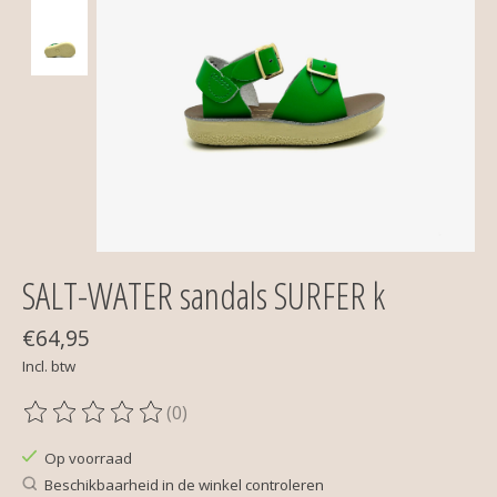
SALT-WATER sandals SURFER k
€64,95
Incl. btw
(0)
De beoordeling van dit product is
0
van de 5
Op voorraad
Beschikbaarheid in de winkel controleren