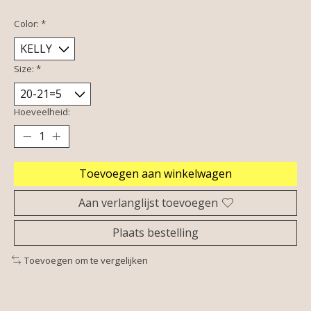
Color:
*
Size:
*
Hoeveelheid:
Toevoegen aan winkelwagen
Aan verlanglijst toevoegen
Plaats bestelling
Toevoegen om te vergelijken