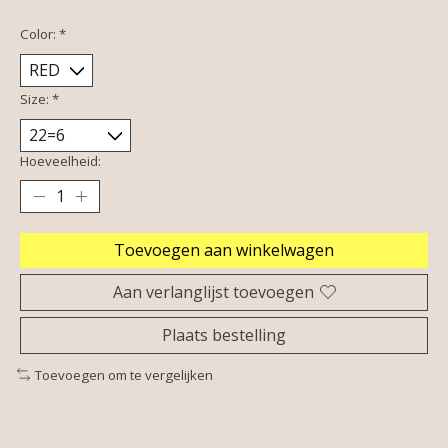
Color:
*
Size:
*
Hoeveelheid:
Toevoegen aan winkelwagen
Aan verlanglijst toevoegen
Plaats bestelling
Toevoegen om te vergelijken