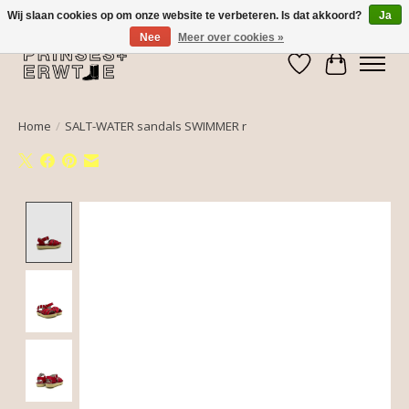
Wij slaan cookies op om onze website te verbeteren. Is dat akkoord?
Ja
Nee
Meer over cookies »
Verlanglijst
Winkelwa
Home
/
SALT-WATER sandals SWIMMER r
Product image slideshow Items