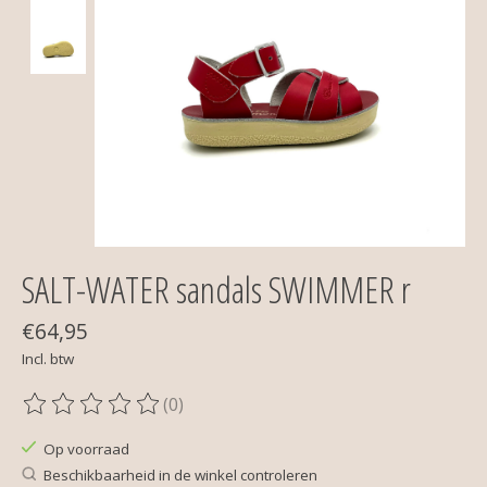
SALT-WATER sandals SWIMMER r
€64,95
Incl. btw
(0)
De beoordeling van dit product is
0
van de 5
Op voorraad
Beschikbaarheid in de winkel controleren