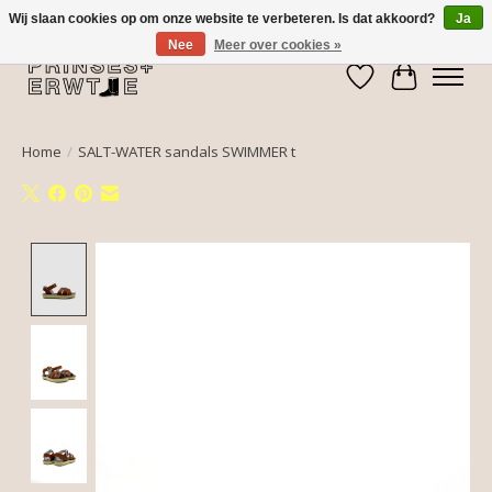
Wij slaan cookies op om onze website te verbeteren. Is dat akkoord?
Ja
Nee
Meer over cookies »
Verlanglijst
Winkelwa
Home
/
SALT-WATER sandals SWIMMER t
Product image slideshow Items