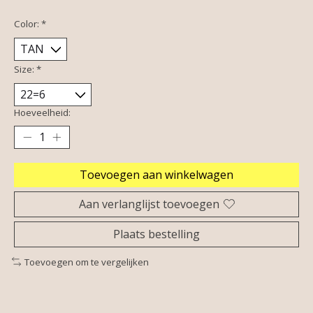
Color:
*
Size:
*
Hoeveelheid:
Toevoegen aan winkelwagen
Aan verlanglijst toevoegen
Plaats bestelling
Toevoegen om te vergelijken