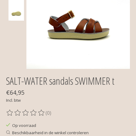
SALT-WATER sandals SWIMMER t
€64,95
Incl. btw
(0)
De beoordeling van dit product is
0
van de 5
Op voorraad
Beschikbaarheid in de winkel controleren