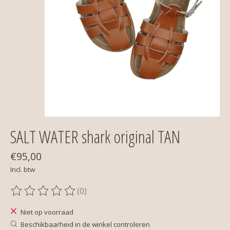
SALT WATER shark original TAN
€95,00
Incl. btw
(0)
De beoordeling van dit product is
0
van de 5
Niet op voorraad
Beschikbaarheid in de winkel controleren