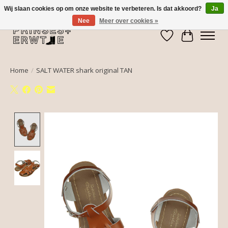
Wij slaan cookies op om onze website te verbeteren. Is dat akkoord?
Ja
Nee
Meer over cookies »
Verlanglijst
Winkelwa
Home
/
SALT WATER shark original TAN
Product image slideshow Items