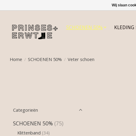
Wij slaan coo
SCHOENEN 50%
KLEDING
Home
/
SCHOENEN 50%
/
Veter schoen
Categorieën
SCHOENEN 50%
(75)
Klittenband
(34)