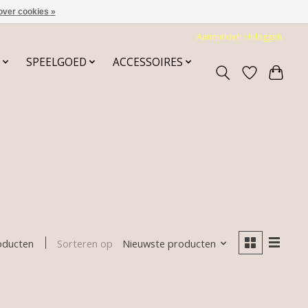
over cookies »
Aanmelden / Inloggen
SPEELGOED
ACCESSOIRES
Sorteren op
Nieuwste producten
oducten