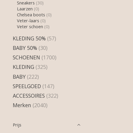
Sneakers
(30)
Laarzen
(0)
Chelsea boots
(0)
Veter-laars
(0)
Veter schoen
(0)
KLEDING 50%
(57)
BABY 50%
(30)
SCHOENEN
(1700)
KLEDING
(325)
BABY
(222)
SPEELGOED
(147)
ACCESSOIRES
(322)
Merken
(2040)
Prijs