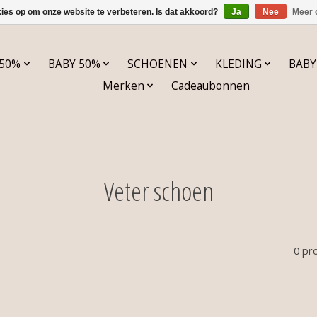
kies op om onze website te verbeteren. Is dat akkoord?
Ja
Nee
Meer 
 50%
BABY 50%
SCHOENEN
KLEDING
BABY
Merken
Cadeaubonnen
Veter schoen
0 pr