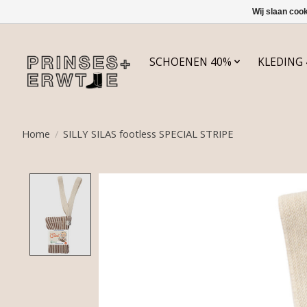
Wij slaan coo
SCHOENEN 40%
KLEDING
Home
/
SILLY SILAS footless SPECIAL STRIPE
Product image slideshow Items