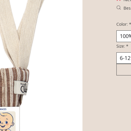
Bes
Color:
Size:
*