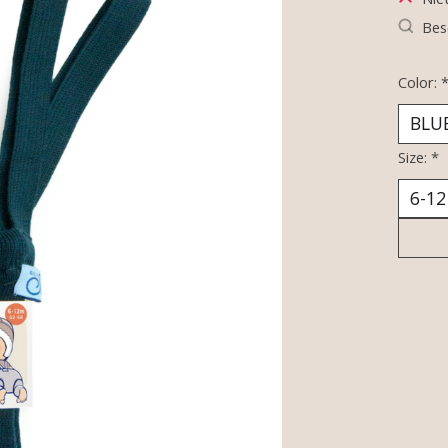
Bes
Color:
Size:
*