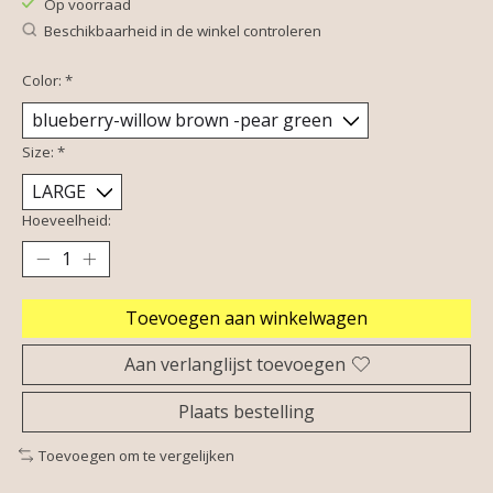
Op voorraad
Beschikbaarheid in de winkel controleren
Color:
*
Size:
*
Hoeveelheid:
Toevoegen aan winkelwagen
Aan verlanglijst toevoegen
Plaats bestelling
Toevoegen om te vergelijken