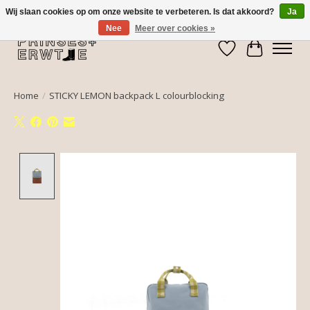
Wij slaan cookies op om onze website te verbeteren. Is dat akkoord?
Ja
Nee
Meer over cookies »
Verlanglijst
Winkelwa
Home
/
STICKY LEMON backpack L colourblocking
Product image slideshow Items