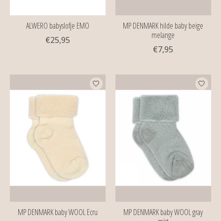
ALWERO babyslofje EMO
MP DENMARK hilde baby beige
melange
€25,95
€7,95
MP DENMARK baby WOOL Ecru
MP DENMARK baby WOOL gray