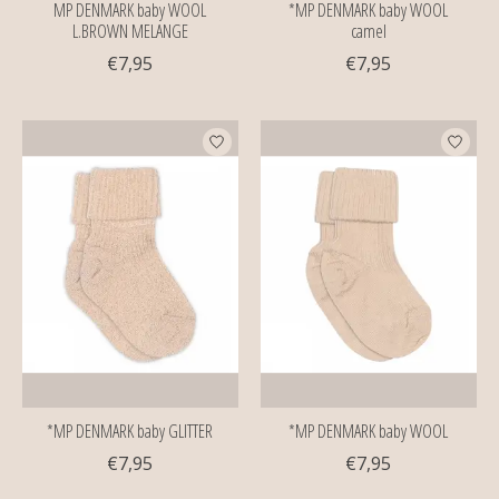
MP DENMARK baby WOOL
*MP DENMARK baby WOOL
L.BROWN MELANGE
camel
€7,95
€7,95
*MP DENMARK baby GLITTER
*MP DENMARK baby WOOL
€7,95
€7,95