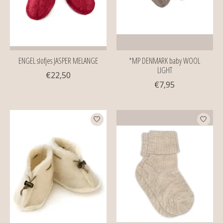
ENGEL slofjes JASPER MELANGE
*MP DENMARK baby WOOL
LIGHT
€22,50
€7,95