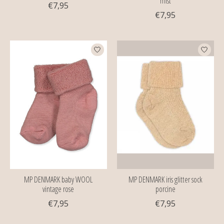
mist
€7,95
€7,95
MP DENMARK baby WOOL
MP DENMARK iris glitter sock
vintage rose
porcine
€7,95
€7,95