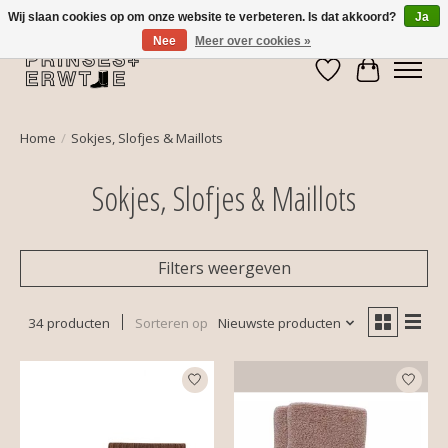
Wij slaan cookies op om onze website te verbeteren. Is dat akkoord?
Ja
Nee
Meer over cookies »
Verlanglijst
Winkelwa
Home
/
Sokjes, Slofjes & Maillots
Sokjes, Slofjes & Maillots
Filters weergeven
34 producten
Sorteren op
Nieuwste producten