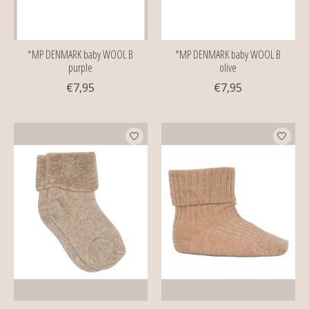
*MP DENMARK baby WOOL B
*MP DENMARK baby WOOL B
purple
olive
€7,95
€7,95