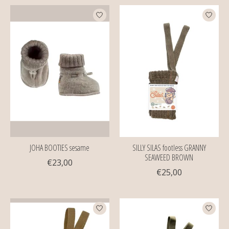
JOHA BOOTIES sesame
SILLY SILAS footless GRANNY
SEAWEED BROWN
€23,00
€25,00