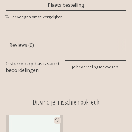
Plaats bestelling
Toevoegen om te vergelijken
Reviews (0)
0
sterren op basis van
0
Je beoordeling toevoegen
beoordelingen
Dit vind je misschien ook leuk
Items van productcarrousel