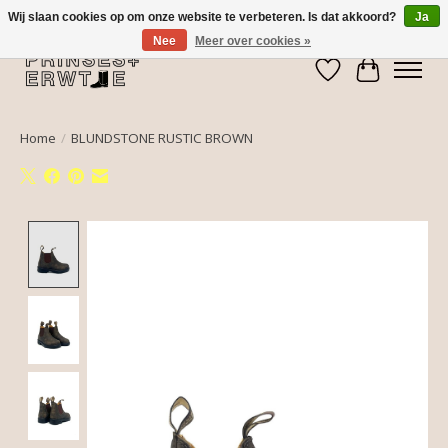
Wij slaan cookies op om onze website te verbeteren. Is dat akkoord?
Ja
Nee
Meer over cookies »
Verlanglijst
Winkelwa
Home
/
BLUNDSTONE RUSTIC BROWN
Product image slideshow Items