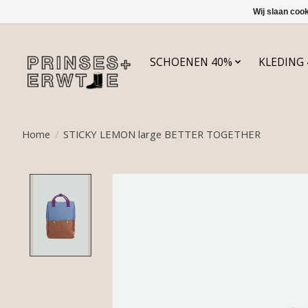
Wij slaan coo
SCHOENEN 40%
KLEDING
Home
/
STICKY LEMON large BETTER TOGETHER
Product image slideshow Items