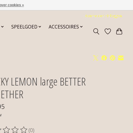
over cookies »
Aanmelden / Inloggen
SPEELGOED
ACCESSOIRES
CKY LEMON large BETTER
ETHER
95
w
(0)